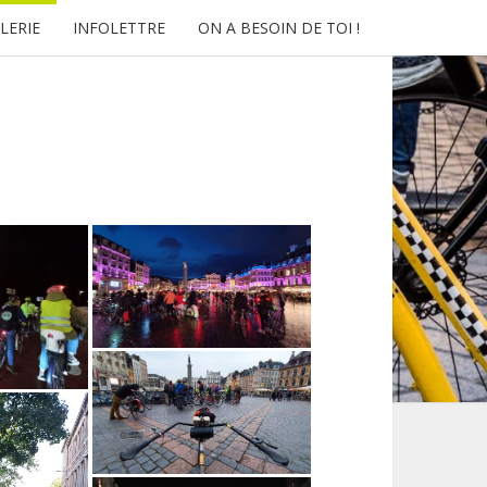
LERIE
INFOLETTRE
ON A BESOIN DE TOI !
RUTION-
ILLE